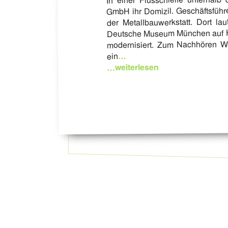
GmbH ihr Domizil. Geschäftsführe
der Metallbauwerkstatt. Dort la
Deutsche Museum München auf H
modernisiert. Zum Nachhören Wab
…
ein
…weiterlesen