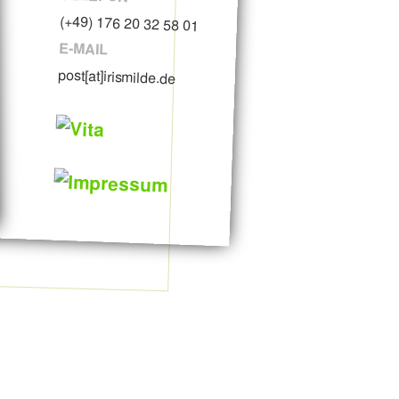
(+49) 176 20 32 58 01
E-MAIL
post[at]irismilde.de