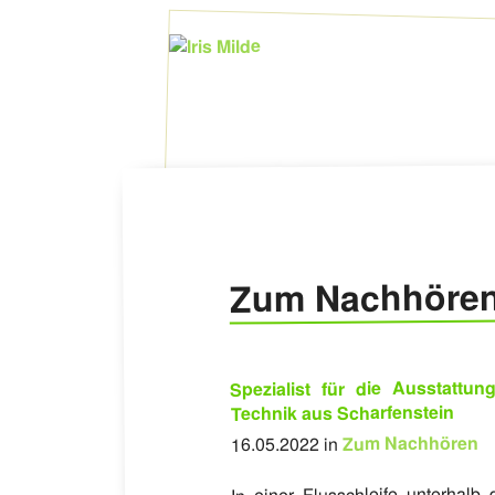
Zum Nachhöre
Spezialist für die Ausstatt
Technik aus Scharfenstein
Zum Nachhören
16.05.2022 in
In einer Flusschleife unterhal