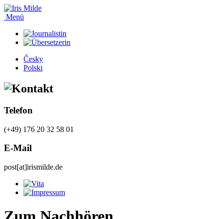
Menü
Česky
Polski
Telefon
(+49) 176 20 32 58 01
E-Mail
post[at]irismilde.de
Zum Nachhören