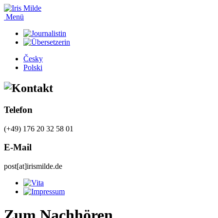
Menü
Česky
Polski
Telefon
(+49) 176 20 32 58 01
E-Mail
post[at]irismilde.de
Zum Nachhören