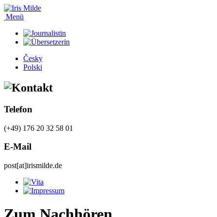
Menü
Česky
Polski
Telefon
(+49) 176 20 32 58 01
E-Mail
post[at]irismilde.de
Zum Nachhören