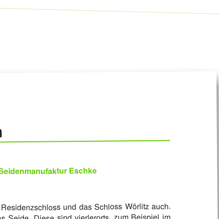
n
– Seidenmanufaktur Eschke
 Residenzschloss und das Schloss Wörlitz auch.
Seide. Diese sind vierlerorts, zum Beispiel im