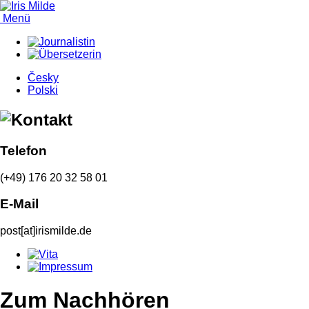
Menü
Česky
Polski
Telefon
(+49) 176 20 32 58 01
E-Mail
post[at]irismilde.de
Zum Nachhören