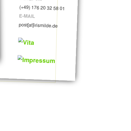
(+49) 176 20 32 58 01
E-MAIL
post[at]irismilde.de