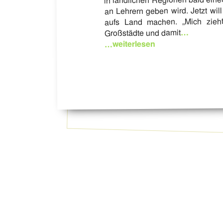
an Lehrern geben wird. Jetzt w
aufs Land machen. „Mich zieht
…
Großstädte und damit
…weiterlesen