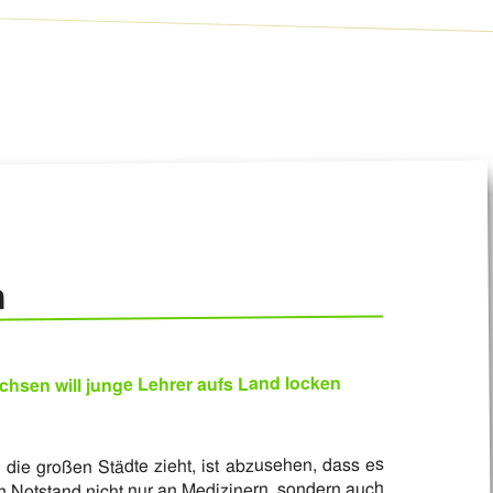
n
sen will junge Lehrer aufs Land locken
 die großen Städte zieht, ist abzusehen, dass es
n Notstand nicht nur an Medizinern, sondern auch