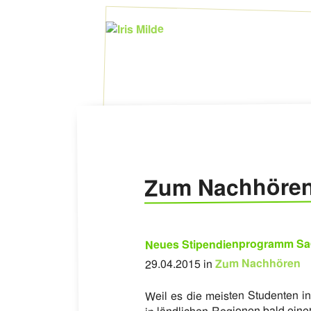
Zum Nachhöre
Neues Stipendienprogramm Sach
Zum Nachhören
29.04.2015 in
Weil es die meisten Studenten in
in ländlichen Regionen bald eine