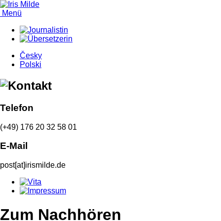
Menü
Česky
Polski
Telefon
(+49) 176 20 32 58 01
E-Mail
post[at]irismilde.de
Zum Nachhören