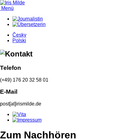
Menü
Česky
Polski
Telefon
(+49) 176 20 32 58 01
E-Mail
post[at]irismilde.de
Zum Nachhören