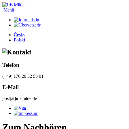
Menü
Česky
Polski
Telefon
(+49) 176 20 32 58 01
E-Mail
post[at]irismilde.de
Zum Nachhören