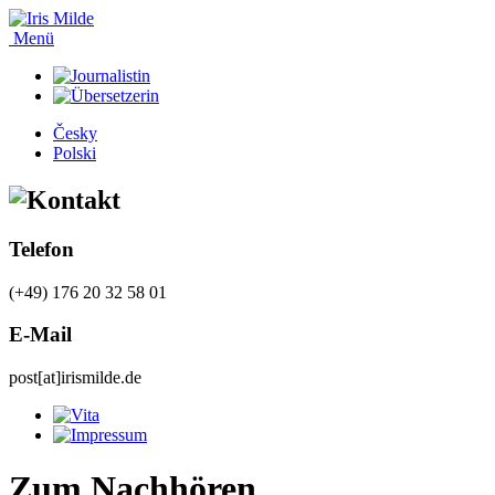
Menü
Česky
Polski
Telefon
(+49) 176 20 32 58 01
E-Mail
post[at]irismilde.de
Zum Nachhören