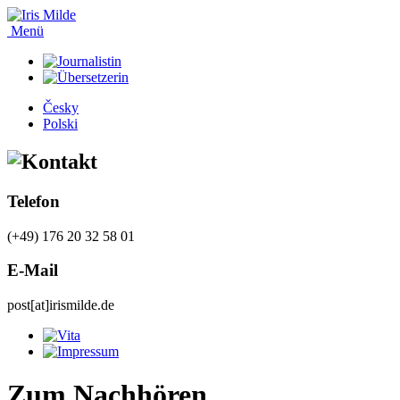
Menü
Česky
Polski
Telefon
(+49) 176 20 32 58 01
E-Mail
post[at]irismilde.de
Zum Nachhören