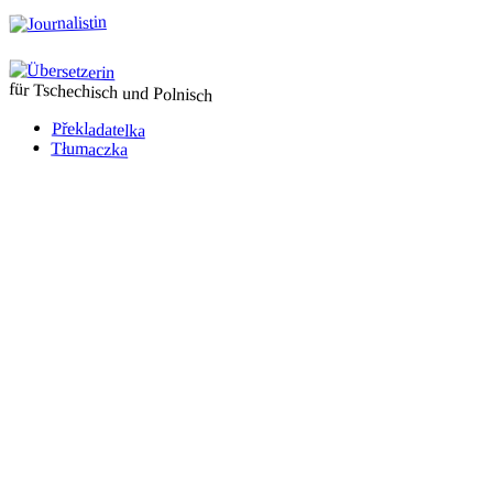
für Tschechisch und Polnisch
Překladatelka
Tłumaczka