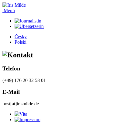
Menü
Česky
Polski
Telefon
(+49) 176 20 32 58 01
E-Mail
post[at]irismilde.de