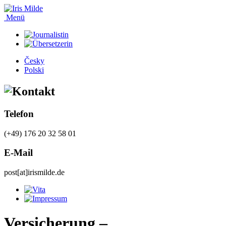
Menü
Česky
Polski
Telefon
(+49) 176 20 32 58 01
E-Mail
post[at]irismilde.de
Versicherung –