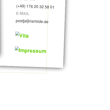
(+49) 176 20 32 58 01
E-MAIL
post[at]irismilde.de