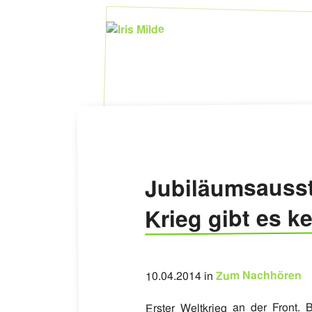
Jubiläumsausst
Krieg gibt es k
Zum Nachhören
10.04.2014 in
Erster Weltkrieg an der Front