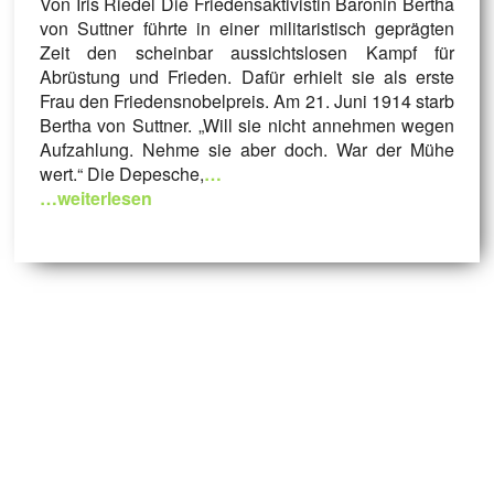
Von Iris Riedel Die Friedensaktivistin Baronin Bertha
von Suttner führte in einer militaristisch geprägten
Zeit den scheinbar aussichtslosen Kampf für
Abrüstung und Frieden. Dafür erhielt sie als erste
Frau den Friedensnobelpreis. Am 21. Juni 1914 starb
Bertha von Suttner. „Will sie nicht annehmen wegen
Aufzahlung. Nehme sie aber doch. War der Mühe
wert.“ Die Depesche,
…
…weiterlesen