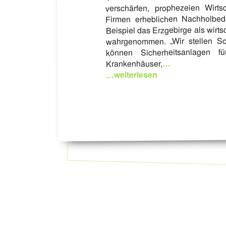
verschärfen, prophezeien Wirtsc
Firmen erheblichen Nachholbeda
Beispiel das Erzgebirge als wirtsc
wahrgenommen. „Wir stellen Sc
können Sicherheitsanlagen für
…
Krankenhäuser,
…weiterlesen