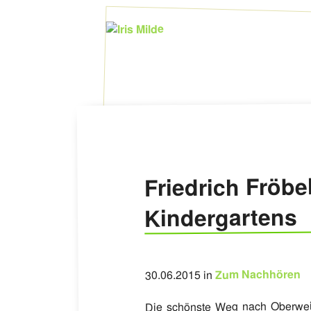
Friedrich Fröbe
Kindergartens
Zum Nachhören
30.06.2015 in
Die schönste Weg nach Oberweiß