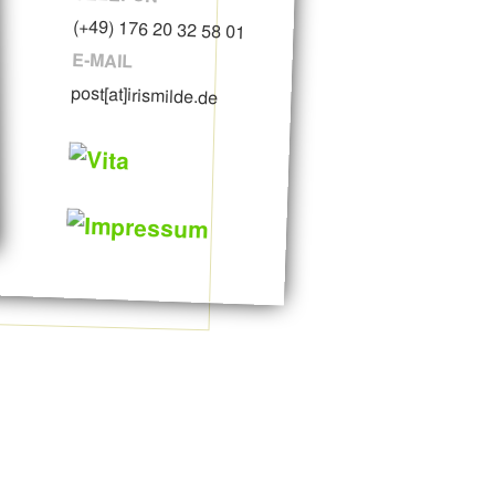
(+49) 176 20 32 58 01
E-MAIL
post[at]irismilde.de