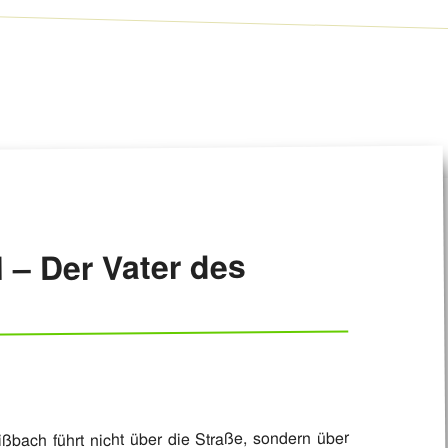
l – Der Vater des
bach führt nicht über die Straße, sondern über