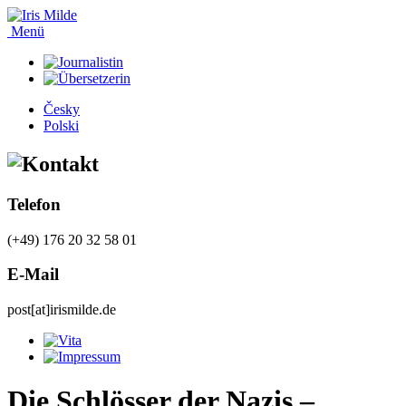
Menü
Česky
Polski
Telefon
(+49) 176 20 32 58 01
E-Mail
post[at]irismilde.de
Die Schlösser der Nazis –