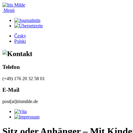
Menü
Česky
Polski
Telefon
(+49) 176 20 32 58 01
E-Mail
post[at]irismilde.de
Sitz oder Anhänger – Mit Kind