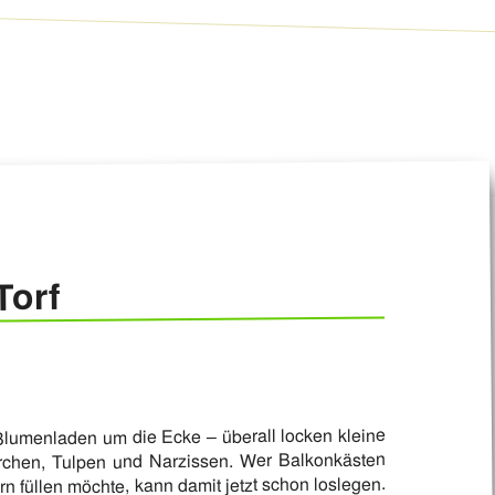
Torf
Blumenladen um die Ecke – überall locken kleine
erchen, Tulpen und Narzissen. Wer Balkonkästen
n füllen möchte, kann damit jetzt schon loslegen.