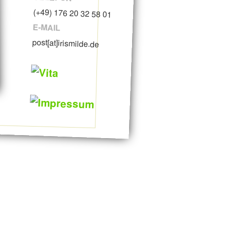
(+49) 176 20 32 58 01
E-MAIL
post[at]irismilde.de