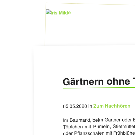
Gärtnern ohne 
Zum Nachhören
05.05.2020 in
Im Baumarkt, beim Gärtner oder 
Töpfchen mit Primeln, Stiefmütt
oder Pflanzschalen mit Frühblüher