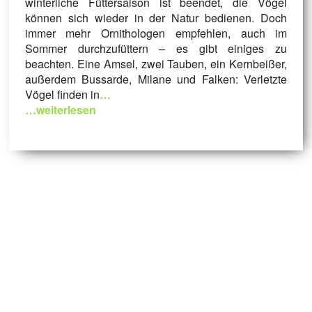
winterliche Füttersaison ist beendet, die Vögel
können sich wieder in der Natur bedienen. Doch
immer mehr Ornithologen empfehlen, auch im
Sommer durchzufüttern – es gibt einiges zu
beachten. Eine Amsel, zwei Tauben, ein Kernbeißer,
außerdem Bussarde, Milane und Falken: Verletzte
Vögel finden in
…
…weiterlesen