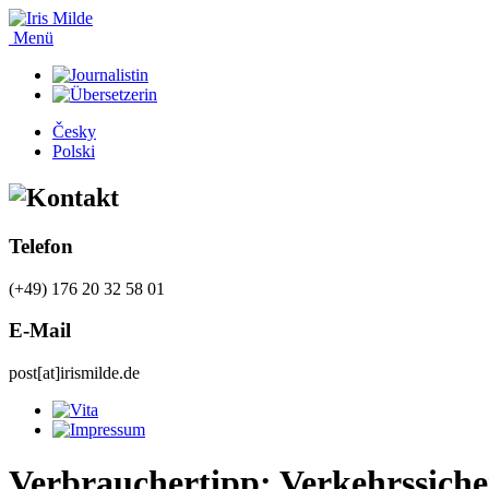
Menü
Česky
Polski
Telefon
(+49) 176 20 32 58 01
E-Mail
post[at]irismilde.de
Verbrauchertipp: Verkehrssiche