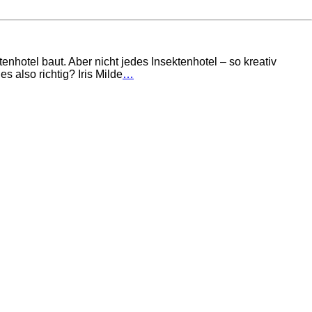
enhotel baut. Aber nicht jedes Insektenhotel – so kreativ
s also richtig? Iris Milde
…