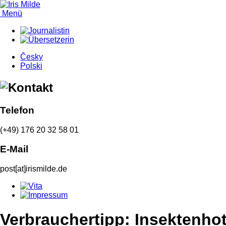
Menü
Česky
Polski
Telefon
(+49) 176 20 32 58 01
E-Mail
post[at]irismilde.de
Verbrauchertipp: Insektenhot