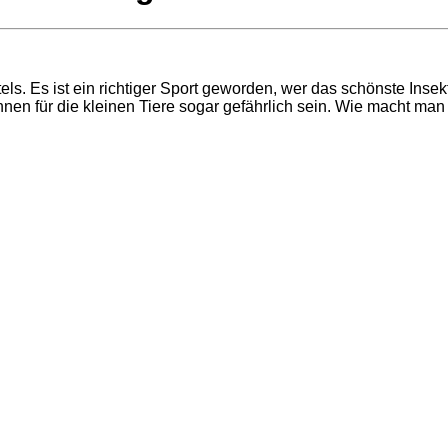
s. Es ist ein richtiger Sport geworden, wer das schönste Insekt
nnen für die kleinen Tiere sogar gefährlich sein. Wie macht man e