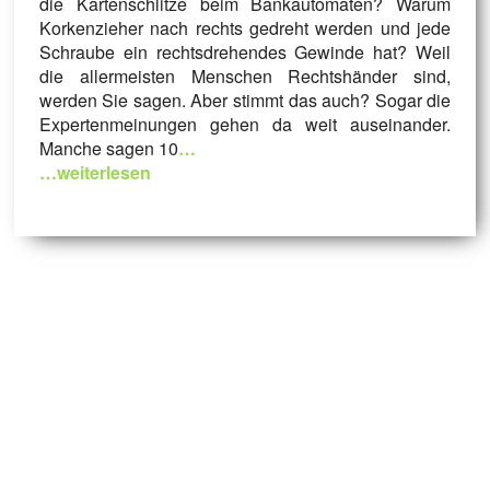
die Kartenschlitze beim Bankautomaten? Warum
Korkenzieher nach rechts gedreht werden und jede
Schraube ein rechtsdrehendes Gewinde hat? Weil
die allermeisten Menschen Rechtshänder sind,
werden Sie sagen. Aber stimmt das auch? Sogar die
Expertenmeinungen gehen da weit auseinander.
Manche sagen 10
…
…weiterlesen