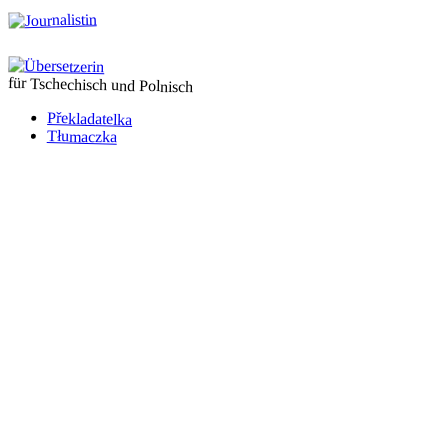
für Tschechisch und Polnisch
Překladatelka
Tłumaczka