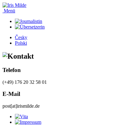
Menü
Česky
Polski
Telefon
(+49) 176 20 32 58 01
E-Mail
post[at]irismilde.de