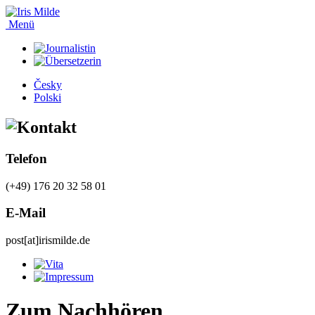
Menü
Česky
Polski
Telefon
(+49) 176 20 32 58 01
E-Mail
post[at]irismilde.de
Zum Nachhören