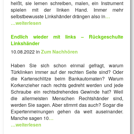
heißt, sie lernen schreiben, malen, ein Instrument
spielen mit der linken Hand. Immer mehr
selbstbewusste Linkshänder drängen also in
…
…weiterlesen
Endlich wieder mit links – Rückgeschulte
Linkshänder
10.08.2022 in
Zum Nachhören
Haben Sie sich schon einmal gefragt, warum
Türklinken immer auf der rechten Seite sind? Oder
die Kartenschlitze beim Bankautomaten? Warum
Korkenzieher nach rechts gedreht werden und jede
Schraube ein rechtsdrehendes Gewinde hat? Weil
die allermeisten Menschen Rechtshänder sind,
werden Sie sagen. Aber stimmt das auch? Sogar die
Expertenmeinungen gehen da weit auseinander.
Manche sagen 10
…
…weiterlesen