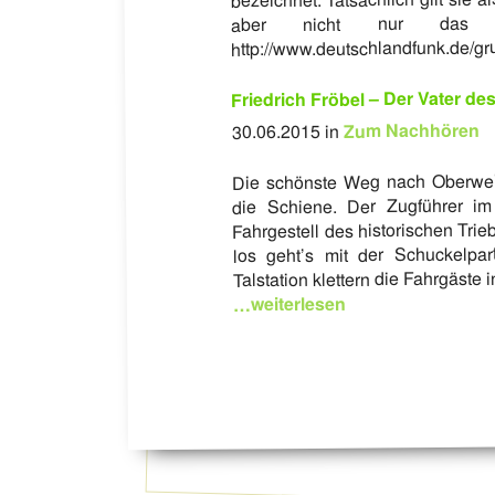
aber nicht nur das 
http://www.deutschlandfunk.de/gr
Friedrich Fröbel – Der Vater de
Zum Nachhören
30.06.2015 in
Die schönste Weg nach Oberweiß
die Schiene. Der Zugführer im 
Fahrgestell des historischen Tri
los geht’s mit der Schuckelpa
Talstation klettern die Fahrgäst
…weiterlesen