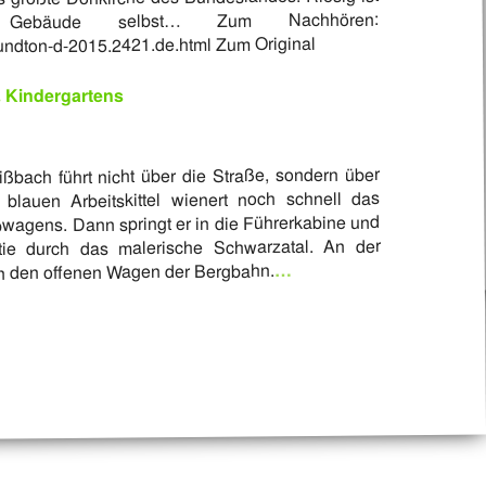
Gebäude selbst… Zum Nachhören:
undton-d-2015.2421.de.html Zum Original
s Kindergartens
bach führt nicht über die Straße, sondern über
blauen Arbeitskittel wienert noch schnell das
ebwagens. Dann springt er in die Führerkabine und
rtie durch das malerische Schwarzatal. An der
…
e in den offenen Wagen der Bergbahn.