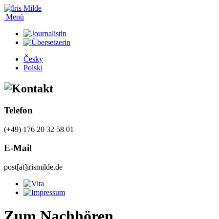
Menü
Česky
Polski
Telefon
(+49) 176 20 32 58 01
E-Mail
post[at]irismilde.de
Zum Nachhören