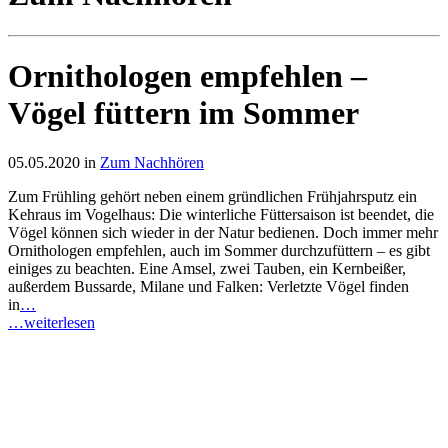
Ornithologen empfehlen –
Vögel füttern im Sommer
05.05.2020 in
Zum Nachhören
Zum Frühling gehört neben einem gründlichen Frühjahrsputz ein
Kehraus im Vogelhaus: Die winterliche Füttersaison ist beendet, die
Vögel können sich wieder in der Natur bedienen. Doch immer mehr
Ornithologen empfehlen, auch im Sommer durchzufüttern – es gibt
einiges zu beachten. Eine Amsel, zwei Tauben, ein Kernbeißer,
außerdem Bussarde, Milane und Falken: Verletzte Vögel finden
in
…
…weiterlesen