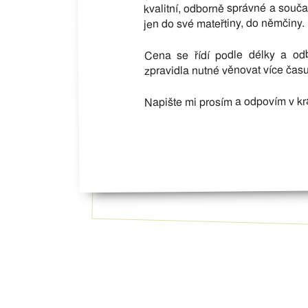
kvalitní, odborně správné a souča
jen do své mateřtiny, do němčiny.
Cena se řídí podle délky a odb
zpravidla nutné věnovat více času
Napište mi prosím a odpovím v krá