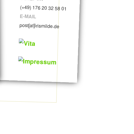
(+49) 176 20 32 58 01
E-MAIL
post[at]irismilde.de