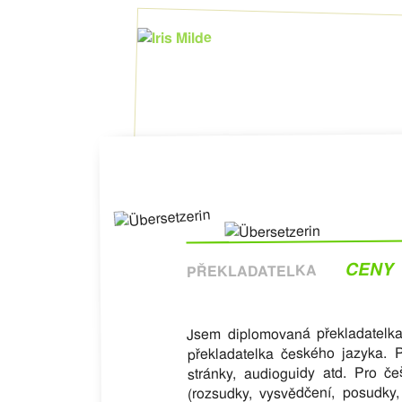
CENY
PŘEKLADATELKA
Jsem diplomovaná překladatelka 
překladatelka českého jazyka.
stránky, audioguidy atd. Pro č
(rozsudky, vysvědčení, posudky,