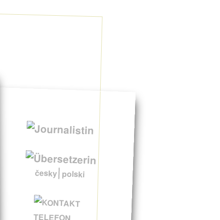
česky
polski
TELEFON