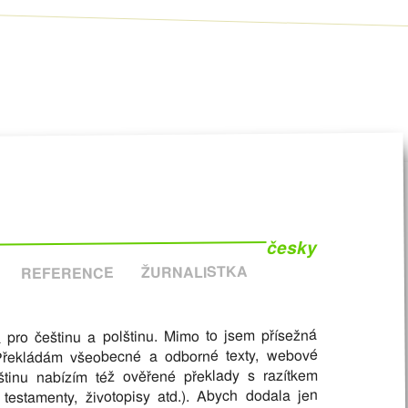
česky
ŽURNALISTKA
REFERENCE
pro češtinu a polštinu. Mimo to jsem přísežná
 Překládám všeobecné a odborné texty, webové
eštinu nabízím též ověřené překlady s razítkem
 testamenty, životopisy atd.). Abych dodala jen