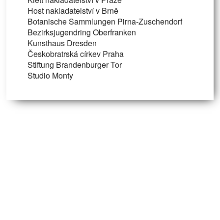
Host nakladatelství v Brně
Botanische Sammlungen Pirna-Zuschendorf
Bezirksjugendring Oberfranken
Kunsthaus Dresden
Českobratrská církev Praha
Stiftung Brandenburger Tor
Studio Monty